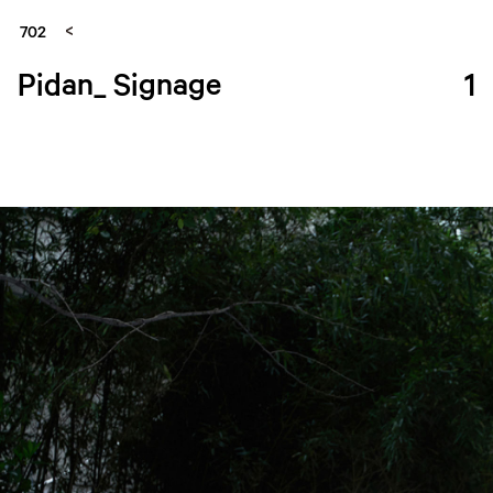
702
Pidan_ Signage
1